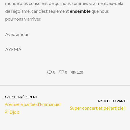
monde plus conscient de qui nous sommes vraiment, au-delà
de l’égoïsme, car c’est seulement
ensemble
que nous
pourrons y arriver.
Avec amour,
AYEMA
0
0
120
ARTICLE PRÉCEDENT
ARTICLE SUIVANT
Première partie d’Emmanuel
Super concert et bel article !
Pi Djob