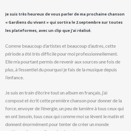
Je suis très heureux de vous parler de ma prochaine chanson
« Gardiens du vivant »
qui sortira le
2 septembre
sur toutes
les plateformes, avec un clip que j’ai réalisé.
Comme beaucoup d’artistes et beaucoup d’autres, cette
période a été très difficile pour moi professionnellement.
Elle m’a pourtant permis de revenir aux sources une fois de
plus, à l’essentiel du pourquoi je fais de la musique depuis
l’enfance.
Je suis en train d’écrire tout un album en français, j’ai
composé et écrit cette première chanson pour donner de la
force, envoyer de l’énergie, un peu de lumière à tous ceux qui
en ont besoin, tous ceux qui comme moi se lèvent le matin et
donnent énormément pour tenter de créer un monde