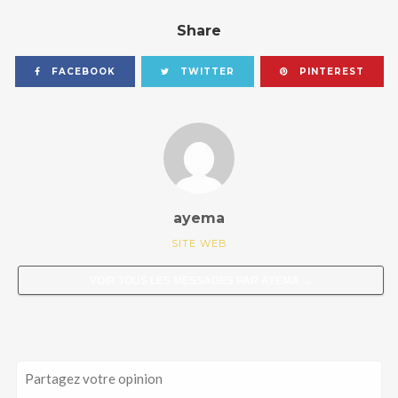
Share
FACEBOOK
TWITTER
PINTEREST
ayema
SITE WEB
VOIR TOUS LES MESSAGES PAR
AYEMA
→